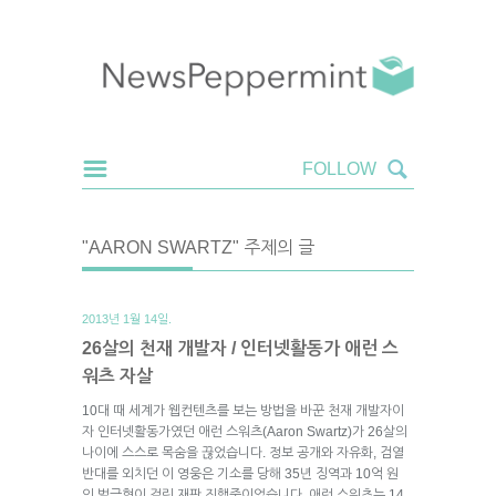
"AARON SWARTZ" 주제의 글
2013년 1월 14일.
26살의 천재 개발자 / 인터넷활동가 애런 스
워츠 자살
10대 때 세계가 웹컨텐츠를 보는 방법을 바꾼 천재 개발자이
자 인터넷활동가였던 애런 스워츠(Aaron Swartz)가 26살의
나이에 스스로 목숨을 끊었습니다. 정보 공개와 자유화, 검열
반대를 외치던 이 영웅은 기소를 당해 35년 징역과 10억 원
의 벌금형이 걸린 재판 진행중이었습니다. 애런 스워츠는 14