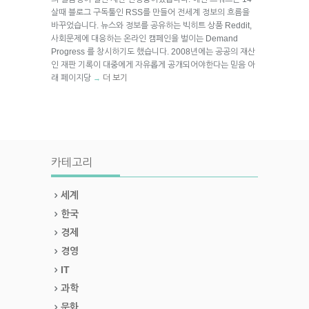
살때 블로그 구독툴인 RSS를 만들어 전세계 정보의 흐름을
바꾸었습니다. 뉴스와 정보를 공유하는 빅히트 상품 Reddit,
사회문제에 대응하는 온라인 캠페인을 벌이는 Demand
Progress 를 창시하기도 했습니다. 2008년에는 공공의 재산
인 재판 기록이 대중에게 자유롭게 공개되어야한다는 믿음 아
래 페이지당
더 보기
→
카테고리
세계
한국
경제
경영
IT
과학
문화