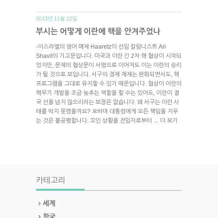
2013년 11월 22일.
부시는 어떻게 이란에 핵을 안겨주었나
-이스라엘의 영어 매체 Haaretz의 선임 칼럼니스트 Ari
Shavit의 기고문입니다. 미국과 이란 간 2차 핵 협상이 시작되
었지만, 문제의 협상문이 서명으로 이어져도 이는 이란의 승리
가 될 것으로 보입니다. 서구의 경제 제재는 완화되면서도, 핵
프로그램을 그대로 유지할 수 있기 때문입니다. 협상이 이란의
핵무기 개발을 조금 늦추는 역할을 할 수는 있어도, 이란이 결
국 선을 넘지 않으리라는 보장은 없습니다. 왜 서구는 이런 사
태를 막지 못했을까요? 오바마 대통령에게 모든 책임을 지우
는 것은 불공평합니다. 꼬인 상황을 전임자로부터
더 보기
→
카테고리
세계
한국