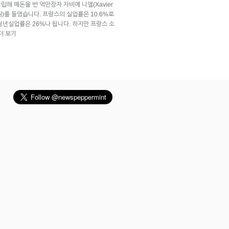
창립해 떼돈을 번 억만장자 자비에 니엘(Xavier
 원)를 들였습니다. 프랑스의 실업률은 10.6%로
 청년실업률은 26%나 됩니다. 하지만 프랑스 소
더 보기