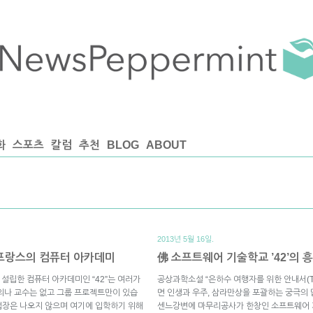
화
스포츠
칼럼
추천
BLOG
ABOUT
2013년 5월 16일.
 프랑스의 컴퓨터 아카데미
佛 소프트웨어 기술학교 ’42’의 
)이 설립한 컴퓨터 아카데미인 “42”는 여러가
공상과학소설 “은하수 여행자를 위한 안내서(The hitc
의나 교수는 없고 그룹 프로젝트만이 있습
면 인생과 우주, 삼라만상을 포괄하는 궁극의 답
업장은 나오지 않으며 여기에 입학하기 위해
센느강변에 마무리공사가 한창인 소프트웨어 