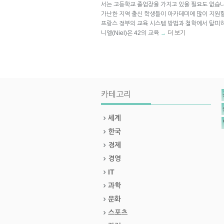
서는 고등학교 졸업장을 가지고 있을 필요도 없습니
가난한 지역 출신 학생들이 아카데미에 많이 지원할 
프랑스 정부의 교육 시스템 방법과 철학에서 탈피
니엘(Niel)은 42의 교육
더 보기
→
카테고리
세계
한국
경제
경영
IT
과학
문화
스포츠