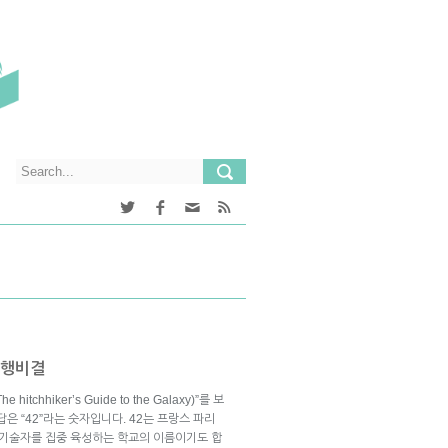
흥행비결
hhiker’s Guide to the Galaxy)”를 보
은 “42”라는 숫자입니다. 42는 프랑스 파리
기술자를 집중 육성하는 학교의 이름이기도 합