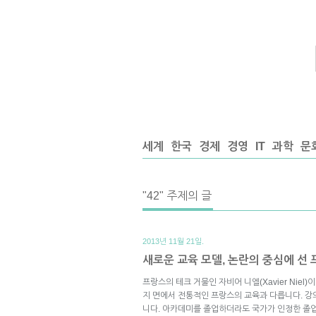
세계
한국
경제
경영
IT
과학
문
"42" 주제의 글
2013년 11월 21일.
새로운 교육 모델, 논란의 중심에 선
프랑스의 테크 거물인 자비어 니엘(Xavier Niel
지 면에서 전통적인 프랑스의 교육과 다릅니다. 강
니다. 아카데미를 졸업하더라도 국가가 인정한 졸