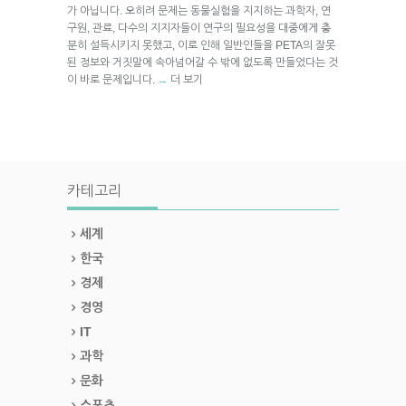
가 아닙니다. 오히려 문제는 동물실험을 지지하는 과학자, 연
구원, 관료, 다수의 지지자들이 연구의 필요성을 대중에게 충
분히 설득시키지 못했고, 이로 인해 일반인들을 PETA의 잘못
된 정보와 거짓말에 속아넘어갈 수 밖에 없도록 만들었다는 것
이 바로 문제입니다.
더 보기
→
카테고리
세계
한국
경제
경영
IT
과학
문화
스포츠