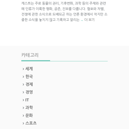
캐스트는 주로 동물의 권리, 기후변화, 과학 등의 주제와 관련
해 인류가 이룩한 평화, 공존, 진보를 다룹니다. 혐오와 차별,
전쟁에 관한 소식으로 도배되곤 하는 언론 환경에서 작지만 소
중한 소식을 놓치지 않고 기록하고 알리는
더 보기
→
카테고리
세계
한국
경제
경영
IT
과학
문화
스포츠