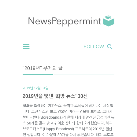
"2019년" 주제의 글
2019년 12월 31일.
2019년을 빛낸 ‘희망 뉴스’ 30선
혐오를 조장하는 가짜뉴스, 끔찍한 소식들이 넘쳐나는 세상입
니다. 그런 뉴스만 보고 있으면 미래는 암울해 보이죠. 그래서
보어드판다(Boredpanda)가 올해 세상에 알려진 긍정적인 뉴
스 50개를 골라 밝고 귀여운 삽화와 함께 소개했습니다. 해피
브로드캐스트(Happy Broadcast) 프로젝트의 2019년 결산
인 셈입니다. 이 가운데 30개를 다시 추렸습니다. 해피 브로드