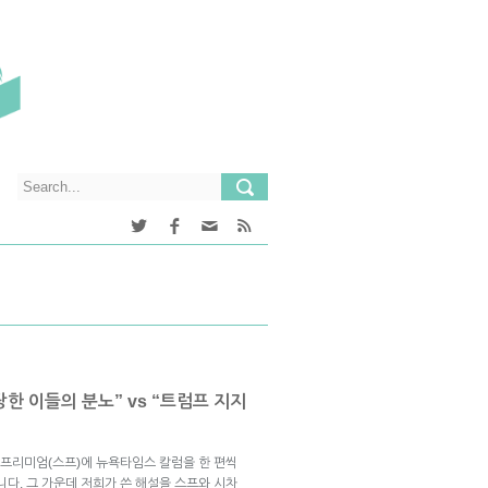
당한 이들의 분노” vs “트럼프 지지
프리미엄(스프)에 뉴욕타임스 칼럼을 한 편씩
니다. 그 가운데 저희가 쓴 해설을 스프와 시차