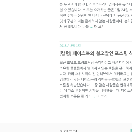
를 두고 소개합니다. 스브스프리미엄에서는 뉴스페
실 수 있습니다. ** 오늘 소개하는 글은 1월 24일
적인 주체는 신념에 찬 나치나 신념에 찬 공산주의자
짓의 구분이 더는 존재하지 않는 사람들이다. 정치
서 한 말입니다. 나와
더 보기
→
2018년 8월 1일.
[칼럼] 페이스북의 혐오발언 포스팅 
최근 도널드 트럼프처럼 즉각적이고 빠른 미디어 사
소유한 플랫폼에서 벌어지고 있는 흐름을 관리하지
니다. 카라 스위셔와의 긴 인터뷰에서 저커버그는
검열하지 않는 페이스북의 정책을 옹호했죠. 표현의
토론을 촉발했습니다. 그중 많은 사람들은 반유대
는 데 다소 부정적인 시각을 내비쳤습니다. 페이스
범위한 토론은 한 가지
더 보기
→