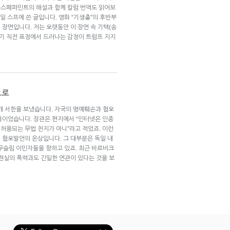
뉴스페퍼민트의 해설과 함께 칼럼 번역도 읽어보
 1일 스프에 쓴 글입니다. 영화 “기생충”의 후반부
장면입니다. 저는 오랫동안 이 장면 속 기택(송
찌르기 직전 표정에서 드러나는 감정이 트럼프 지지
으로
공개 서한을 보냈습니다. 자국의 명예훼손과 혐오
용이었습니다. 장관은 편지에서 “인터넷은 인종
허용되는 무법 천지가 아니”라고 적었죠. 이런
 혐오발언의 온상입니다. 그 대부분은 독일 내
 무슬림 이민자들을 향하고 있죠. 최근 바르비크
 현실의 폭력과도 긴밀한 연관이 있다는 것을 보