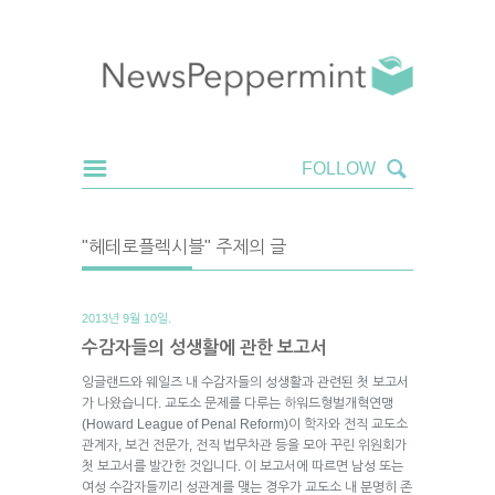
"헤테로플렉시블" 주제의 글
2013년 9월 10일.
수감자들의 성생활에 관한 보고서
잉글랜드와 웨일즈 내 수감자들의 성생활과 관련된 첫 보고서
가 나왔습니다. 교도소 문제를 다루는 하워드형벌개혁연맹
(Howard League of Penal Reform)이 학자와 전직 교도소
관계자, 보건 전문가, 전직 법무차관 등을 모아 꾸린 위원회가
첫 보고서를 발간한 것입니다. 이 보고서에 따르면 남성 또는
여성 수감자들끼리 성관계를 맺는 경우가 교도소 내 분명히 존