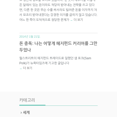
든 달래서 있는 돈이라도 적당히 받아내는 전략을 쓰고 있다
면, 다른 한 곳은 무슨 수를 써서라도 빌려준 돈을 이자까지 쳐
서 모조리 받아내겠다는 강경한 의지를 굽히지 않고 있습니다.
어느 한 쪽이 도덕적으로 정당한 문제가
더 보기
→
2014년 1월 21일.
돈 중독: 나는 어떻게 헤지펀드 커리어를 그만
두었나
월스트리트의 헤지펀드 트레이드로 일했던 샘 포크(Sam
Polk)가 뉴욕타임즈에 기고한 글입니다
더 보기
→
카테고리
세계