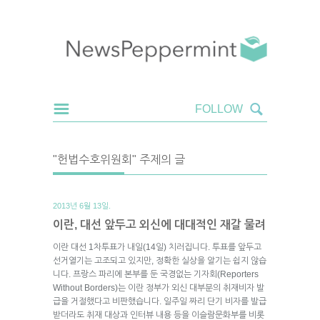
"헌법수호위원회" 주제의 글
2013년 6월 13일.
이란, 대선 앞두고 외신에 대대적인 재갈 물려
이란 대선 1차투표가 내일(14일) 치러집니다. 투표를 앞두고
선거열기는 고조되고 있지만, 정확한 실상을 알기는 쉽지 않습
니다. 프랑스 파리에 본부를 둔 국경없는 기자회(Reporters
Without Borders)는 이란 정부가 외신 대부분의 취재비자 발
급을 거절했다고 비판했습니다. 일주일 짜리 단기 비자를 발급
받더라도 취재 대상과 인터뷰 내용 등을 이슬람문화부를 비롯