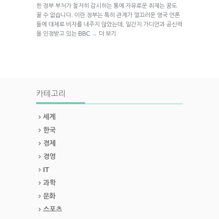
한 정부 부처가 철저히 감시하는 통에 자유로운 취재는 꿈도
꿀 수 없습니다. 이란 정부는 특히 관계가 껄끄러운 영국 언론
들에 대체로 비자를 내주지 않았는데, 일간지 가디언과 공신력
을 인정받고 있는 BBC
더 보기
→
카테고리
세계
한국
경제
경영
IT
과학
문화
스포츠