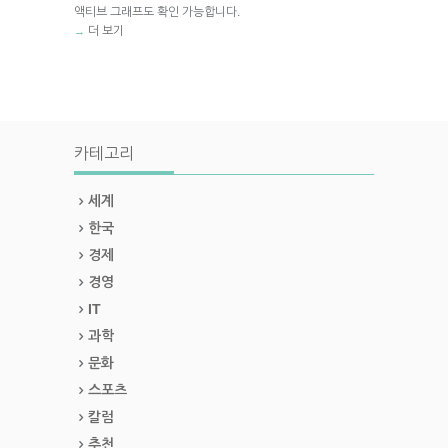
액티브 그래프도 확인 가능합니다.
더 보기
→
카테고리
세계
한국
경제
경영
IT
과학
문화
스포츠
칼럼
추천