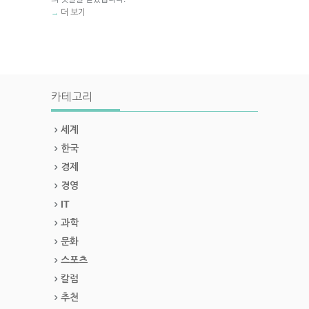
더 보기
→
카테고리
세계
한국
경제
경영
IT
과학
문화
스포츠
칼럼
추천