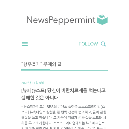
"항우울제" 주제의 글
2023년 11월 9일.
[뉴페@스프] 당신이 비만치료제를 먹는다고
실패한 것은 아니다
* 뉴스페퍼민트는 SBS의 콘텐츠 플랫폼 스브스프리미엄(스
프)에 뉴욕타임스 칼럼을 한 편씩 선정해 번역하고, 글에 관한
해설을 쓰고 있습니다. 그 가운데 저희가 쓴 해설을 스프와 시
차를 두고 소개합니다. 스브스프리미엄에서는 뉴스페퍼민트
의 해설과 함께 칼럼 번역도 읽어보실 수 있습니다. ** 오늘 소