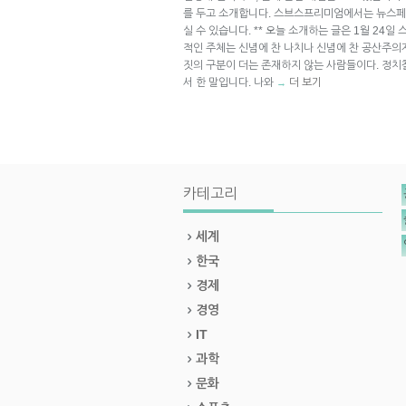
를 두고 소개합니다. 스브스프리미엄에서는 뉴스페
실 수 있습니다. ** 오늘 소개하는 글은 1월 24일
적인 주체는 신념에 찬 나치나 신념에 찬 공산주의자
짓의 구분이 더는 존재하지 않는 사람들이다. 정치
서 한 말입니다. 나와
더 보기
→
카테고리
세계
한국
경제
경영
IT
과학
문화