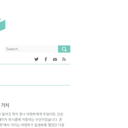
 가치
잘 알려진 학자 한나 아렌트에게 우정이란, 단순
대이자 파시즘에 저항하는 수단이었습니다. 존
치학"에서 저자는 아렌트가 일생토록 맺었던 다양