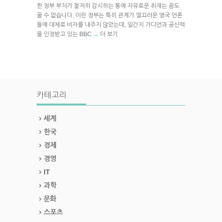
한 정부 부처가 철저히 감시하는 통에 자유로운 취재는 꿈도
꿀 수 없습니다. 이란 정부는 특히 관계가 껄끄러운 영국 언론
들에 대체로 비자를 내주지 않았는데, 일간지 가디언과 공신력
을 인정받고 있는 BBC
더 보기
→
카테고리
세계
한국
경제
경영
IT
과학
문화
스포츠