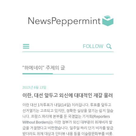
"하메네이" 주제의 글
2013년 6월 13일.
이란, 대선 앞두고 외신에 대대적인 재갈 물려
이란 대선 1차투표가 내일(14일) 치러집니다. 투표를 앞두고
선거열기는 고조되고 있지만, 정확한 실상을 알기는 쉽지 않습
니다. 프랑스 파리에 본부를 둔 국경없는 기자회(Reporters
Without Borders)는 이란 정부가 외신 대부분의 취재비자 발
급을 거절했다고 비판했습니다. 일주일 짜리 단기 비자를 발급
받더라도 취재 대상과 인터뷰 내용 등을 이슬람문화부를 비롯