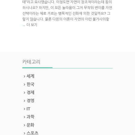
태”라고 묘사했습니다. 이정도면 자연이 창조적이라는데 동의
하시나요? 하지만, 이 모든 놀라움이 그저 무작위 변이를 자연
선택이라는 체로 거르는 맹목적인 진화에 의한 것일까요? 그
렇지 않습니다. 물론 다윈의 이론이 자연의 이런 불가사의할
더 보기
→
카테고리
세계
한국
경제
경영
IT
과학
문화
스포츠