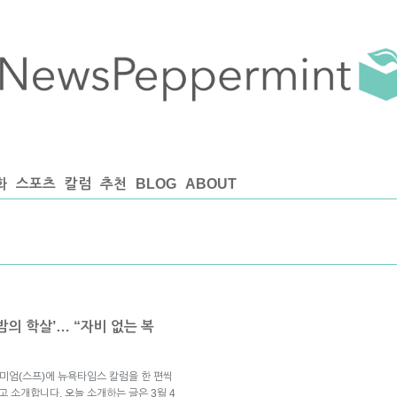
화
스포츠
칼럼
추천
BLOG
ABOUT
밤의 학살’… “자비 없는 복
미엄(스프)에 뉴욕타임스 칼럼을 한 편씩
고 소개합니다. 오늘 소개하는 글은 3월 4