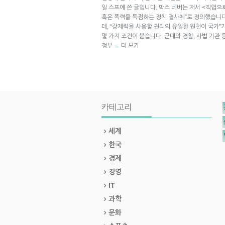
일 스프에 쓴 글입니다. 막스 베버는 저서 <직업으
혹은 폭력을 독점하는 정치 결사체”로 정의했습니다
데, “강제력을 사용할 권리의 유일한 원천이 국가
몇 가지 조건이 붙습니다. 군대와 경찰, 사법 기관
정부
더 보기
→
카테고리
세계
한국
경제
경영
IT
과학
문화