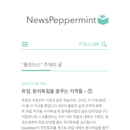
"플란더스" 주제의 글
2012년 11월 23일.
유럽, 분리독립을 꿈꾸는 지역들 – ①
유럽의 국경선이 지금과 같은 모습으로 그려진 지 이제 60년
이 좀 더 지났을 뿐입니다. EU의 출범과 쇵겐 조약의 발효
로 유럽 국가들 사이에 높게 쌓아올려졌던 담은 낮아졌습니다.
카탈루냐와 스코틀랜드는 각각 이번 주말과 내후년 스페인, 영
국으로부터 독립 찬반을 묻는 주민투표를 실시합니다.
Guardian이 주민투표를 계기로 유럽 내에서 분리독립을 꿈꾸