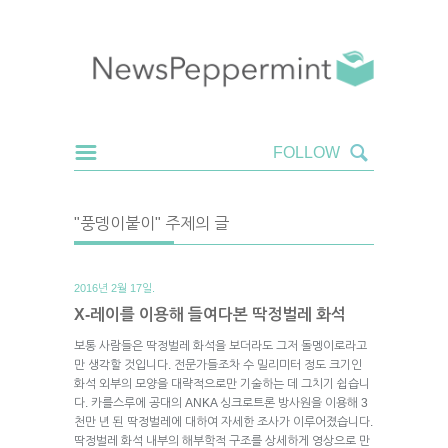
"풍뎅이붙이" 주제의 글
2016년 2월 17일.
X-레이를 이용해 들여다본 딱정벌레 화석
보통 사람들은 딱정벌레 화석을 보더라도 그저 돌멩이로라고
만 생각할 것입니다. 전문가들조차 수 밀리미터 정도 크기인
화석 외부의 모양을 대략적으로만 기술하는 데 그치기 쉽습니
다. 카를스루에 공대의 ANKA 싱크로트론 방사원을 이용해 3
천만 년 된 딱정벌레에 대하여 자세한 조사가 이루어졌습니다.
딱정벌레 화석 내부의 해부학적 구조를 상세하게 영상으로 만