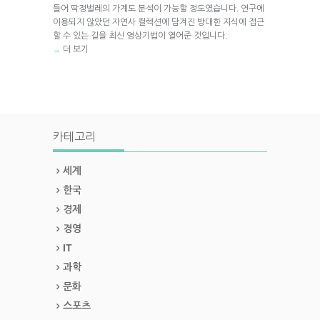
들어 딱정벌레의 가계도 분석이 가능할 정도였습니다. 연구에
이용되지 않았던 자연사 컬렉션에 담겨진 방대한 지식에 접근
할 수 있는 길을 최신 영상기법이 열어준 것입니다.
더 보기
→
카테고리
세계
한국
경제
경영
IT
과학
문화
스포츠