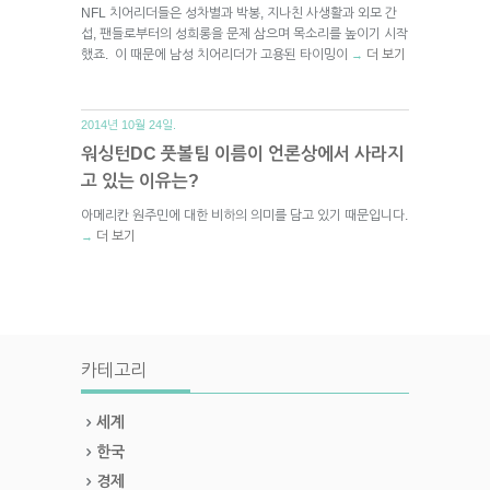
NFL 치어리더들은 성차별과 박봉, 지나친 사생활과 외모 간
섭, 팬들로부터의 성희롱을 문제 삼으며 목소리를 높이기 시작
했죠. 이 때문에 남성 치어리더가 고용된 타이밍이
더 보기
→
2014년 10월 24일.
워싱턴DC 풋볼팀 이름이 언론상에서 사라지
고 있는 이유는?
아메리칸 원주민에 대한 비하의 의미를 담고 있기 때문입니다.
더 보기
→
카테고리
세계
한국
경제