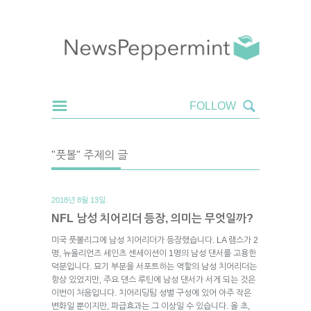
"풋볼" 주제의 글
2018년 8월 13일.
NFL 남성 치어리더 등장, 의미는 무엇일까?
미국 풋볼리그에 남성 치어리더가 등장했습니다. LA 램스가 2
명, 뉴올리언즈 세인츠 센세이션이 1명의 남성 댄서를 고용한
덕분입니다. 묘기 부분을 서포트하는 역할의 남성 치어리더는
항상 있었지만, 주요 댄스 루틴에 남성 댄서가 서게 되는 것은
이번이 처음입니다. 치어리딩팀 성별 구성에 있어 아주 작은
변화일 뿐이지만, 파급효과는 그 이상일 수 있습니다. 올 초,