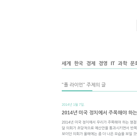
세계
한국
경제
경영
IT
과학
문
"폴 라이언" 주제의 글
2014년 1월 7일.
2014년 미국 정치에서 주목해야 하는
2014년 미국 정치에서 우리가 주목해야 하는 쟁점들
달 의회가 초당적으로 예산안을 통과시키면서 반목
보이던 의회가 올해에는 좀 더 나은 모습을 보일 