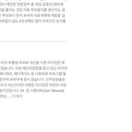
원이 제안한 연방정부 총 재정 감축의 59%에
산을 줄이는 것은 의료 무보험자를 양산하는 결
은 무엇보다 먼저 오바마 의료개혁에 제동을 걸
료보험이 없는 4천 8백만 명의 미국인의 숫자를
메이트이자 부통령 후보로 대선을 치른 라이언은 패
졌습니다. 하원 예산위원장을 맡고 있는 라이언
 메디케어, 메디케이드 등 사회보장 프로그램 철
주장하며 오바마에 맞서 왔습니다. 민주당원들은
거라고 비난하지만 어쨌든 라이언은 여전히 하원
입니다. 34. 존 스튜어트(Jon Stewart)
튜어트는
더 보기
→