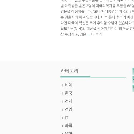
미국의 노벨상 수상자들은 압도적인 차이로 오바마 
벨 화학상을 받은 2명의 미국과학자를 포함한 68
언문을 작성했습니다. “오바마 대통령은 미국의 번
는 것을 이해하고 있습니다. 미트 롬니 후보의 예
다면 미국의 혁신은 크게 후퇴할 수밖에 없습니다.”
립보건원(NIH)의 예산을 깎아야 한다는 의견을 밝
상 수상자 76명은
더 보기
→
카테고리
세계
한국
경제
경영
IT
과학
문화