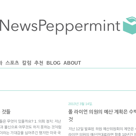
화
스포츠
칼럼
추천
BLOG
ABOUT
2013년 3월 14일.
 것들
폴 라이언 의원의 예산 계획은 
것
은 무엇이 있을까요? 1. 의회 정치: 지난
과 불신으로 아무것도 하지 못하는 것처럼
지난 12일 발표된 하원 예산위원회의 제안은
것이라는 기대감을 심어주긴 했지만 미국 국
라이언 의원의 예산안대로라면 향후 10년간 의료 분야