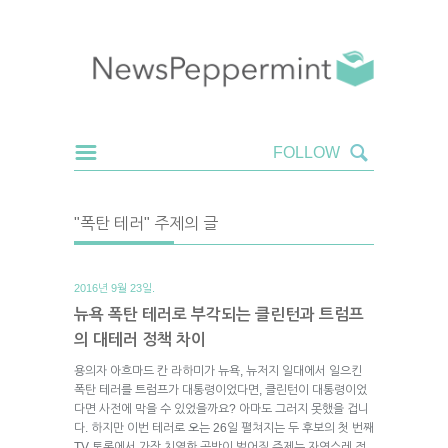
"폭탄 테러" 주제의 글
2016년 9월 23일.
뉴욕 폭탄 테러로 부각되는 클린턴과 트럼프
의 대테러 정책 차이
용의자 아흐마드 칸 라하미가 뉴욕, 뉴저지 일대에서 일으킨
폭탄 테러를 트럼프가 대통령이었다면, 클린턴이 대통령이었
다면 사전에 막을 수 있었을까요? 아마도 그러지 못했을 겁니
다. 하지만 이번 테러로 오는 26일 펼쳐지는 두 후보의 첫 번째
TV 토론에서 가장 치열한 공방이 벌어질 주제는 자연스레 정