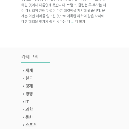
해진 것이나 다름없게 됐습니다. 트럼프, 클린턴 두 후보는 테
러 예방법에 관해 뚜렷이 다른 해결책을 제시해 왔습니다. 문
제는 이번 테러를 일으킨 것으로 지목된 라하미 같은 사례에
대한 해법을 찾기가 쉽지 않다는 데
더 보기
→
카테고리
세계
한국
경제
경영
IT
과학
문화
스포츠