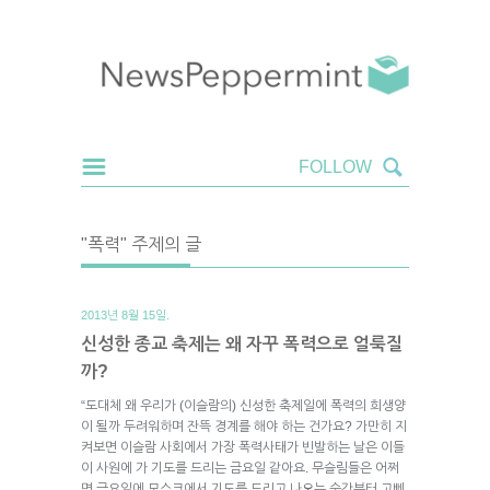
"폭력" 주제의 글
2013년 8월 15일.
신성한 종교 축제는 왜 자꾸 폭력으로 얼룩질
까?
“도대체 왜 우리가 (이슬람의) 신성한 축제일에 폭력의 희생양
이 될까 두려워하며 잔뜩 경계를 해야 하는 건가요? 가만히 지
켜보면 이슬람 사회에서 가장 폭력사태가 빈발하는 날은 이들
이 사원에 가 기도를 드리는 금요일 같아요. 무슬림들은 어쩌
면 금요일에 모스크에서 기도를 드리고 나오는 순간부터 고삐