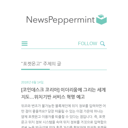
"포켓몬고" 주제의 글
2018년 6월 14일.
[코인데스크 코리아] 이더리움에 그리는 세계
지도…위치기반 서비스 혁명 예고
위조와 변조가 불가능한 블록체인에 위치 정보를 입력하면 어
떤 점이 좋을까요? 당장 떠올릴 수 있는 이점 가운데 하나는
얌체 포켓몬고 이용자를 퇴출할 수 있다는 점입니다. 즉, 포켓
몬고 위치 정보 시스템을 속여 위치 정보를 거짓으로 입력함으
로써 뉴욕 방구석에 앉아 홍콩 거리를 활보하며 희귀한 포켓몬