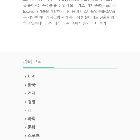
을 쓸어담는 꼼수를 쓸 수 없게 되는 거죠. 위치 증명(proof-of-
location) 기술을 개발한 이더리움 기반 스타트업 폼(FOAM)
은 게임뿐 아니라 공급망 관리 등 다양한 분야에도 진출을 꾀
하고 있습니다. 코인데스크 코리아에서 읽기
더 보기
→
카테고리
세계
한국
경제
경영
IT
과학
문화
스포츠