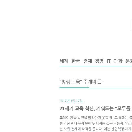
세계
한국
경제
경영
IT
과학
문
"평생 교육" 주제의 글
2017년 1월 17일.
21세기 교육 혁신, 키워드는 “모두를
교육이 기술 발전을 따라가지 못할 때, 그 결과는
한 기술을 배우지 못해 뒤처지는 것은 노동자 개인
는 사회 전체에 타격을 줍니다. 이는 산업혁명 시