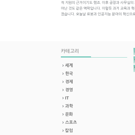
적 지원의 근거이기도 했죠. 이후 공장과 사무실의
어난 것도 같은 맥락입니다. 이렇듯 과거 교육과 
졌습니다. 오늘날 로봇과 인공지능 분야의 혁신으로
카테고리
세계
한국
경제
경영
IT
과학
문화
스포츠
칼럼