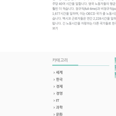
주당 40여 시간을 일합니다. 영국 노동자들의 평
훨씬 더 적습니다. 정규직(full-time)과 비정규직(
1,677시간을 일하며, 이는 OECD 국가 중 노동
습니다. 멕시코 근로자들은 연간 2,228시간을 일
됩니다. 긴 노동시간을 자랑하는 다른 국가들로 한국(2
보기
카테고리
세계
한국
경제
경영
IT
과학
문화