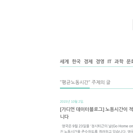
세계
한국
경제
경영
IT
과학
문
"평균노동시간" 주제의 글
2015년 10월 2일.
[가디언 데이터블로그] 노동시간이 
니다
영국은 9월 23일을 ‘정시퇴근의 날(Go Home on
진 노동시간을 준수하도록 격려하고 있습니다. 영국에서