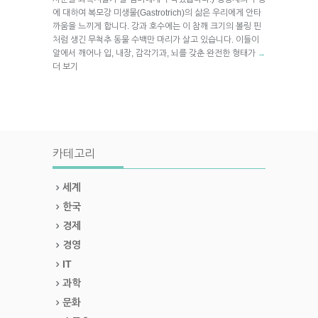
에 대하여 복모강 미생물(Gastrotrich)의 삶은 우리에게 안타
까움을 느끼게 합니다. 강과 호수에는 이 참깨 크기의 볼링 핀
처럼 생긴 무척추 동물 수백만 마리가 살고 있습니다. 이들이
알에서 깨어나 입, 내장, 감각기과, 뇌를 갖춘 완전한 형태가
→
더 보기
카테고리
세계
한국
경제
경영
IT
과학
문화