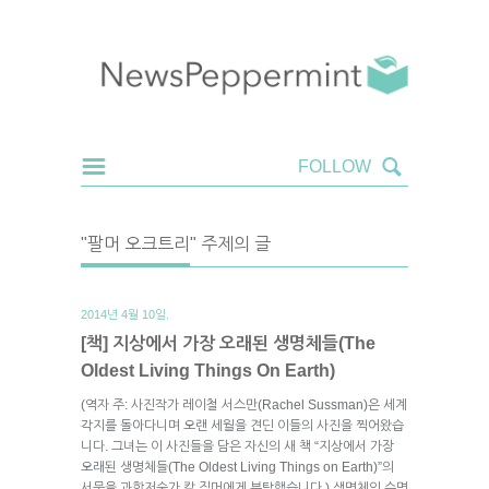
"팔머 오크트리" 주제의 글
2014년 4월 10일.
[책] 지상에서 가장 오래된 생명체들(The
Oldest Living Things On Earth)
(역자 주: 사진작가 레이철 서스만(Rachel Sussman)은 세계
각지를 돌아다니며 오랜 세월을 견딘 이들의 사진을 찍어왔습
니다. 그녀는 이 사진들을 담은 자신의 새 책 “지상에서 가장
오래된 생명체들(The Oldest Living Things on Earth)”의
서문을 과학저술가 칼 짐머에게 부탁했습니다.) 생명체의 수명