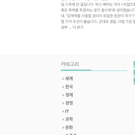
일 스프에 쓴 글입니다. 막스 베버는 저서 <직업으
혹은 폭력을 독점하는 정치 결사체”로 정의했습니다
데, “강제력을 사용할 권리의 유일한 원천이 국가
몇 가지 조건이 붙습니다. 군대와 경찰, 사법 기관
정부
더 보기
→
카테고리
세계
한국
경제
경영
IT
과학
문화