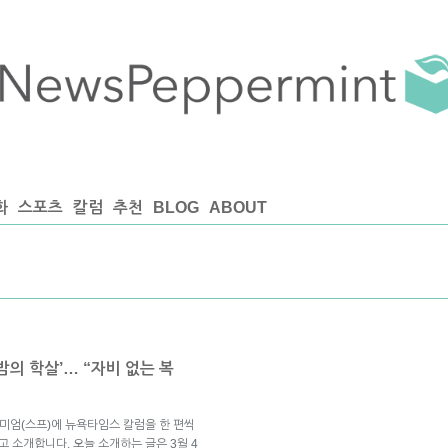
화
스포츠
칼럼
추천
BLOG
ABOUT
밤의 학살’… “자비 없는 복
미엄(스프)에 뉴욕타임스 칼럼을 한 편씩
고 소개합니다. 오늘 소개하는 글은 3월 4