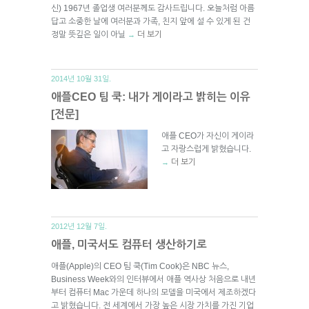
신) 1967년 졸업생 여러분께도 감사드립니다. 오늘처럼 아름
답고 소중한 날에 여러분과 가족, 친지 앞에 설 수 있게 된 건
정말 뜻깊은 일이 아닐
더 보기
→
2014년 10월 31일.
애플CEO 팀 쿡: 내가 게이라고 밝히는 이유
[전문]
애플 CEO가 자신이 게이라
고 자랑스럽게 밝혔습니다.
더 보기
→
2012년 12월 7일.
애플, 미국서도 컴퓨터 생산하기로
애플(Apple)의 CEO 팀 쿡(Tim Cook)은 NBC 뉴스,
Business Week와의 인터뷰에서 애플 역사상 처음으로 내년
부터 컴퓨터 Mac 가운데 하나의 모델을 미국에서 제조하겠다
고 밝혔습니다. 전 세계에서 가장 높은 시장 가치를 가진 기업