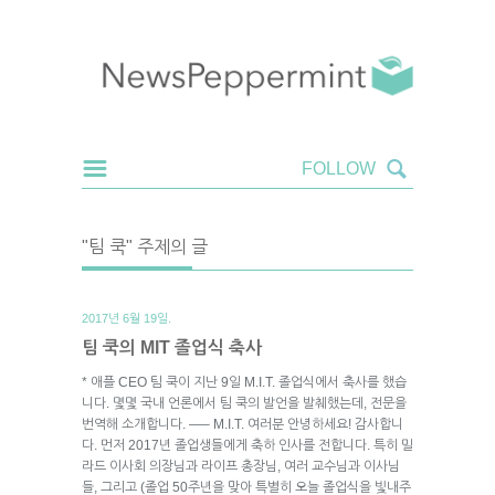
"팀 쿡" 주제의 글
2017년 6월 19일.
팀 쿡의 MIT 졸업식 축사
* 애플 CEO 팀 쿡이 지난 9일 M.I.T. 졸업식에서 축사를 했습
니다. 몇몇 국내 언론에서 팀 쿡의 발언을 발췌했는데, 전문을
번역해 소개합니다. —– M.I.T. 여러분 안녕하세요! 감사합니
다. 먼저 2017년 졸업생들에게 축하 인사를 전합니다. 특히 밀
라드 이사회 의장님과 라이프 총장님, 여러 교수님과 이사님
들, 그리고 (졸업 50주년을 맞아 특별히 오늘 졸업식을 빛내주