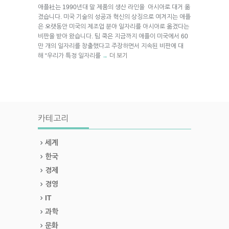
애플社는 1990년대 말 제품의 생산 라인을 아시아로 대거 옮
겼습니다. 미국 기술의 성공과 혁신의 상징으로 여겨지는 애플
은 오랫동안 미국의 제조업 분야 일자리를 아시아로 옮겼다는
비판을 받아 왔습니다. 팀 쿡은 지금까지 애플이 미국에서 60
만 개의 일자리를 창출했다고 주장하면서 지속된 비판에 대
해 “우리가 특정 일자리를
더 보기
→
카테고리
세계
한국
경제
경영
IT
과학
문화