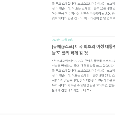
를 두고 소개합니다. 스브스프리미엄에서는 뉴스페
실 수 있습니다. ** 오늘 소개하는 글은 10월 4일 
아는 만큼 미국 역사상 최연소 부통령이 될 J.D.
것도 의미가 있을 겁니다. 미국 대선이 한 달 앞으
2024년 10월 19일.
[뉴페@스프] 미국 최초의 여성 대통
들’도 함께 겪게 될 것
* 뉴스페퍼민트는 SBS의 콘텐츠 플랫폼 스브스프
선정해 번역하고, 글에 관한 해설을 쓰고 있습니다.
를 두고 소개합니다. 스브스프리미엄에서는 뉴스페
실 수 있습니다. **오늘 소개하는 글은 8월 27일
성황리에 끝났습니다. 현직 대통령이 전당대회를 한
유의 사태가 가져올 수 있던 혼란을 고려하면, 짧
들에게 전할 메시지를
더 보기
→