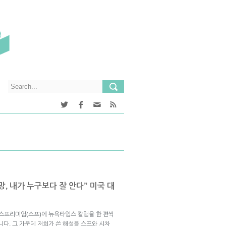
망, 내가 누구보다 잘 안다” 미국 대
브스프리미엄(스프)에 뉴욕타임스 칼럼을 한 편씩
니다. 그 가운데 저희가 쓴 해설을 스프와 시차