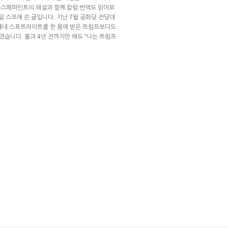
뉴스페퍼민트의 해설과 함께 칼럼 번역도 읽어보
0일 스프에 쓴 글입니다. 지난 7월 공화당 전당대
내내 스포트라이트를 한 몸에 받은 트럼프보다도
스였습니다. 불과 4년 전까지만 해도 “나는 트럼프