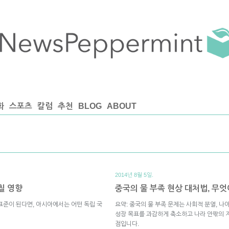
화
스포츠
칼럼
추천
BLOG
ABOUT
2014년 8월 5일.
칠 영향
중국의 물 부족 현상 대처법, 무
표준이 된다면, 아시아에서는 어떤 독립 국
요약: 중국의 물 부족 문제는 사회적 분열, 나
성장 목표를 과감하게 축소하고 나라 안팎의 
점입니다.