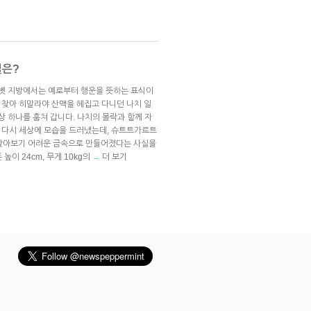
질은?
티벳 지방에서는 예로부터 행운을 뜻하는 표식이
을 찾아 히말라야 산맥을 헤집고 다니던 나치 일
상 하나를 훔쳐 갑니다. 나치의 몰락과 함께 자
해 다시 세상에 모습을 드러냈는데, 슈트트가르트
 찾아보기 어려운 금속으로 만들어졌다는 사실을
높이 24cm, 무게 10kg의
더 보기
→