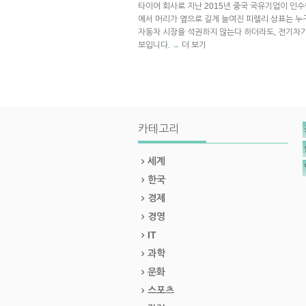
타이어 회사로 지난 2015년 중국 국유기업이 인수
에서 머리가 옆으로 길게 늘여진 피렐리 상표는 누
자동차 시장을 석권하지 않는다 하더라도, 전기차가
보입니다.
더 보기
→
카테고리
세계
한국
경제
경영
IT
과학
문화
스포츠