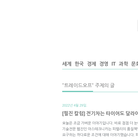
세계
한국
경제
경영
IT
과학
문
"트레이드오프" 주제의 글
2022년 4월 29일.
[필진 칼럼] 전기차는 타이어도 달라
오늘은 조금 가벼운 이야기입니다. 바로 점점 더 
기술전문 웹진인 아스테크니카는 피렐리의 품질책
요구하는 까다로운 조건에 대해 이야기했습니다. 