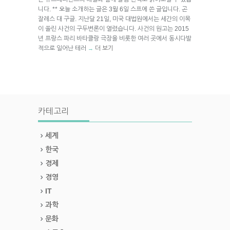
니다. ** 오늘 소개하는 글은 3월 6일 스프에 쓴 글입니다. 곤
잘레스 대 구글. 지난달 21일, 미국 대법원에서는 세간의 이목
이 쏠린 사건의 구두변론이 열렸습니다. 사건의 원고는 2015
년 프랑스 파리 바타클랑 극장을 비롯한 여러 곳에서 동시다발
적으로 일어난 테러
더 보기
→
카테고리
세계
한국
경제
경영
IT
과학
문화