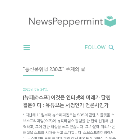
"통신품위법 230조" 주제의 글
2023년 5월 24일.
[뉴페@스프] 이것은 인터넷의 미래가 달린
질문이다 : 유튜브는 서점인가 언론사인가
* 지난해 11월부터 뉴스페퍼민트는 SBS의 콘텐츠 플랫폼 스
브스프리미엄(스프)에 뉴욕타임스 칼럼을 한 편씩 선정해 번
역하고, 그에 관한 해설을 쓰고 있습니다. 그 가운데 저희가 쓴
해설을 스프와 시차를 두고 소개합니다. 스브스프리미엄에서
는 뉴스페퍼민트의 해설과 함께 칼럼 번역도 읽어보실 수 있습