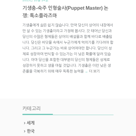
기생충-숙주 인형술사(Puppet Master) 논
쟁: 톡소플라즈마
기생충에게 삶은 쉽지 않습니다. 만약 당신이 상어의 내장에서
만 살 수 있는 기생충이라고 가정해 봅시다. 갓 태어난 당신과
당신의 수많은 형제들은 상어의 배설물과 함께 바다로 배출됩
니다. 당신은 바닷물 속에서 누군가에게 먹히기를 기다려야 합
니다. 그리고 그 누군가는 바로 상어여야만 합니다. 당신이 성
체로 성장하여 번식할 수 있는가는 이 낮은 확률에 달려 있습
니다. 아마 당신을 포함한 대부분의 당신의 형제들은 성체로
성장하지 못하고 생을 마칠 것입니다. 기생충은 이런 낮은 생
존률을 극복하기 위해 매우 독특한 능력을
더 보기
→
카테고리
세계
한국