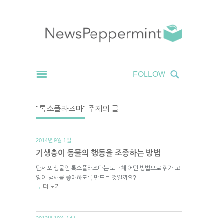
"톡소플라즈마" 주제의 글
2014년 9월 1일.
기생충이 동물의 행동을 조종하는 방법
단세포 생물인 톡소플라즈마는 도대체 어떤 방법으로 쥐가 고
양이 냄새를 좋아하도록 만드는 것일까요?
더 보기
→
2013년 10월 14일.