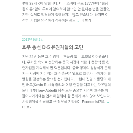
롯해 38개국에 달합니다. 미국 조지아 주도 1777년에 “합당
한 이유” 없이 투표에 참여하지 않으면 안 된다는 법을 만들었
지만, 실제로 엄격하게 집행하지는 않고 있습니다. 하지만 여
전히 이 법을 엄격하게 적용하는 곳도
더 보기
→
2013년 9월 2일.
호주 총선 D-5 유권자들의 고민
지난 22년 동안 호주 경제는 흔들림 없는 호황을 이어왔습니
다. 무서운 속도로 성장하는 중국 시장에 석탄과 철광석 등 천
연자원을 계속해서 판 덕분입니다. 중국 경제의 성장세가 둔해
지는 시점에 치러지는 호주 총선은 앞으로 호주가 나아가야 할
방향을 결정하는 중요한 선거입니다. 그런데 집권 노동당의 케
빈 러드(Kevin Rudd) 총리와 야당 연합을 대표하는 자유당의
토니 애봇(Tony Abbott) 당수 모두 중요한 시기에 호주를 이
끌어나가기에는 먼저 해결해야 할 문제가 적지 않아 보입니다.
시장경제를 신봉하고 큰 정부를 지양하는 Economist지의
→
더 보기