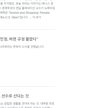
을 차지했죠. 오늘 하려는 이야기는 테니스 경
교 경제학과의 센딜 뮬레네이선 교수가 뉴욕타임
“Sexism and Shopping: Female
at the U.S. Open”입니다.
더 보기
→
인정, 바뀐 규정 몰랐다”
 샤라포바는 뜻밖의 소식을 전했습니다.
스 선수로 산다는 것
%는 궁핍한 생활을 견뎌야 하는 것. 대부분 프로