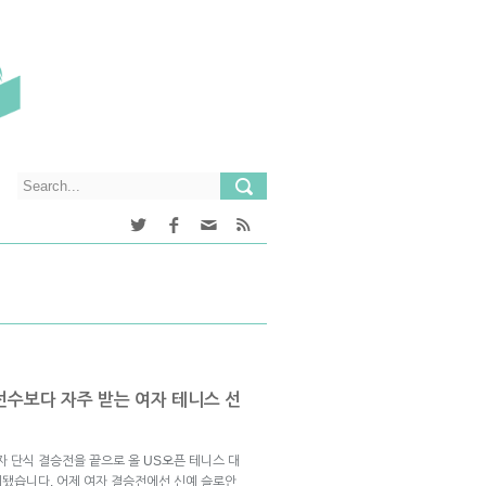
선수보다 자주 받는 여자 테니스 선
자 단식 결승전을 끝으로 올 US오픈 테니스 대
무리됐습니다. 어제 여자 결승전에선 신예 슬로안