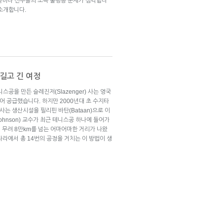
특히나 선수들의 소득 불평등 문제가 심각합니
사를 소개합니다.
길고 긴 여정
스공을 만든 슬레진저(Slazenger) 사는 영국
들어 공급했습니다. 하지만 2000년대 초 수지타
사는 생산시설을 필리핀 바탄(Bataan)으로 이
ohnson) 교수가 최근 테니스공 하나에 들어가
 무려 8만km를 넘는 어마어마한 거리가 나왔
 나라에서 총 14번의 공정을 거치는 이 방법이 생