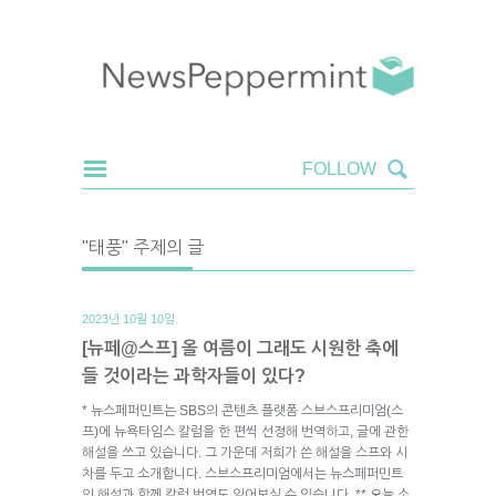
"태풍" 주제의 글
2023년 10월 10일.
[뉴페@스프] 올 여름이 그래도 시원한 축에
들 것이라는 과학자들이 있다?
* 뉴스페퍼민트는 SBS의 콘텐츠 플랫폼 스브스프리미엄(스
프)에 뉴욕타임스 칼럼을 한 편씩 선정해 번역하고, 글에 관한
해설을 쓰고 있습니다. 그 가운데 저희가 쓴 해설을 스프와 시
차를 두고 소개합니다. 스브스프리미엄에서는 뉴스페퍼민트
의 해설과 함께 칼럼 번역도 읽어보실 수 있습니다. ** 오늘 소