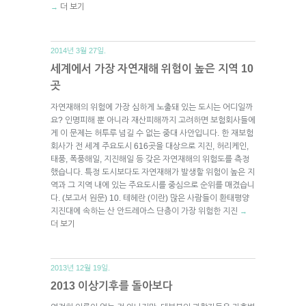
더 보기
→
2014년 3월 27일.
세계에서 가장 자연재해 위험이 높은 지역 10
곳
자연재해의 위험에 가장 심하게 노출돼 있는 도시는 어디일까
요? 인명피해 뿐 아니라 재산피해까지 고려하면 보험회사들에
게 이 문제는 허투루 넘길 수 없는 중대 사안입니다. 한 재보험
회사가 전 세계 주요도시 616곳을 대상으로 지진, 허리케인,
태풍, 폭풍해일, 지진해일 등 갖은 자연재해의 위험도를 측정
했습니다. 특정 도시보다도 자연재해가 발생할 위험이 높은 지
역과 그 지역 내에 있는 주요도시를 중심으로 순위를 매겼습니
다. (보고서 원문) 10. 테헤란 (이란) 많은 사람들이 환태평양
지진대에 속하는 산 안드레아스 단층이 가장 위험한 지진
→
더 보기
2013년 12월 19일.
2013 이상기후를 돌아보다