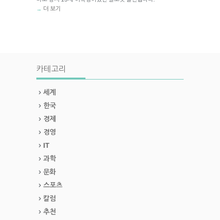
더 보기
→
카테고리
세계
한국
경제
경영
IT
과학
문화
스포츠
칼럼
추천