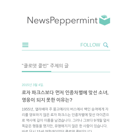
"클로뎃 콜빈" 주제의 글
2015년 3월 4일.
로자 파크스보다 먼저 인종차별에 맞선 소녀,
영웅이 되지 못한 이유는?
1955년, 앨라배마 주 몽고메리의 버스에서 백인 승객에게 자
리를 양보하지 않은 로자 파크스는 인종차별에 맞선 아이콘으
로 역사에 길이 이름을 남겼습니다. 그러나 그보다 9개월 앞서
똑같은 행동을 했지만, 유명해지지 않은 한 사람이 있습니다.
바로 당시 15세 여학생이었던 클로뎃 콜빈입니다.