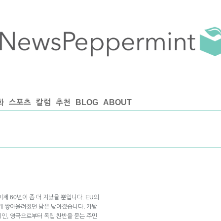
화
스포츠
칼럼
추천
BLOG
ABOUT
제 60년이 좀 더 지났을 뿐입니다. EU의
게 쌓아올려졌던 담은 낮아졌습니다. 카탈
인, 영국으로부터 독립 찬반을 묻는 주민