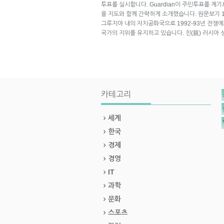
투표를 실시합니다. Guardian이 주민투표를 계
을 지도와 함께 간략하게 소개했습니다. 원문보기 1. 
그루지야 내의 자치공화국으로 1992-93년 전쟁
국가의 지위를 유지하고 있습니다. 친(親) 러시아
카테고리
세계
한국
경제
경영
IT
과학
문화
스포츠