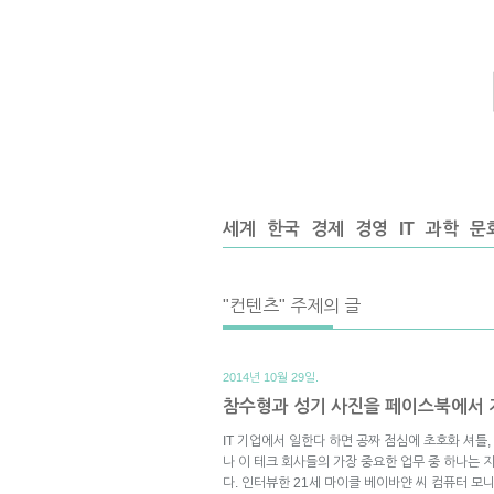
세계
한국
경제
경영
IT
과학
문
"컨텐츠" 주제의 글
2014년 10월 29일.
참수형과 성기 사진을 페이스북에서 지
IT 기업에서 일한다 하면 공짜 점심에 초호화 셔틀
나 이 테크 회사들의 가장 중요한 업무 중 하나는
다. 인터뷰한 21세 마이클 베이바얀 씨 컴퓨터 모