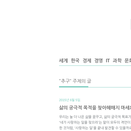
세계
한국
경제
경영
IT
과학
문
"추구" 주제의 글
2015년 6월 5일.
삶의 궁극적 목적을 찾아헤매지 마세
우리는 늘 더 나은 삶을 꿈꾸고, 삶의 궁극적 목
‘네가 사랑하는 일을 찾으라’는 말이 모두의 격언이
한 것처럼, ‘사랑하는 일’을 끝내 발견할 수 있을까