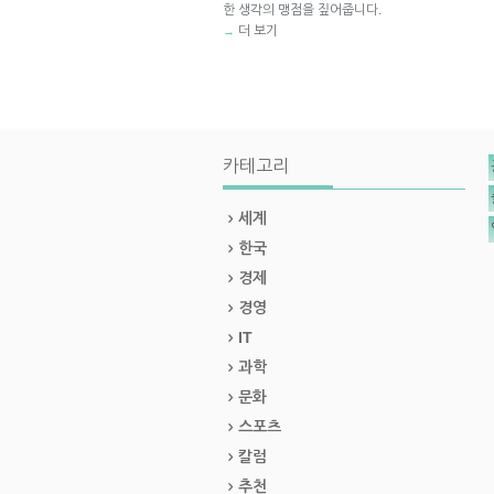
한 생각의 맹점을 짚어줍니다.
더 보기
→
카테고리
세계
한국
경제
경영
IT
과학
문화
스포츠
칼럼
추천