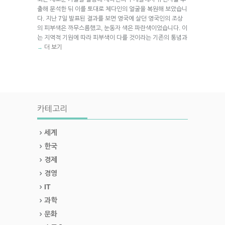
출해 분석한 뒤 이를 토대로 체다인의 얼굴을 복원해 보았습니
다. 지난 7일 발표된 결과를 보면 영국에 살던 영국인의 조상
의 피부색은 까무스름했고, 눈동자 색은 파란색이었습니다. 이
는 지역적 기원에 따라 피부색이 다를 것이라는 기존의 통념과
더 보기
→
카테고리
세계
한국
경제
경영
IT
과학
문화