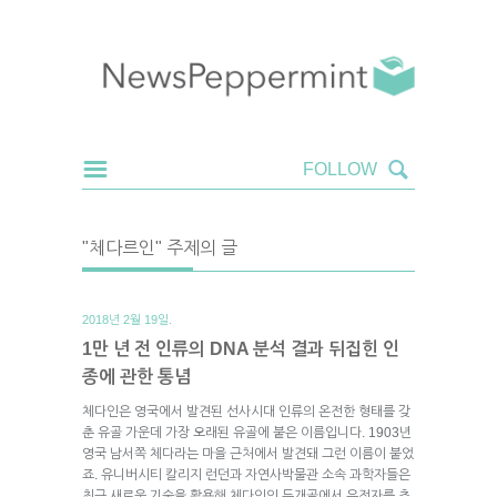
"체다르인" 주제의 글
2018년 2월 19일.
1만 년 전 인류의 DNA 분석 결과 뒤집힌 인
종에 관한 통념
체다인은 영국에서 발견된 선사시대 인류의 온전한 형태를 갖
춘 유골 가운데 가장 오래된 유골에 붙은 이름입니다. 1903년
영국 남서쪽 체다라는 마을 근처에서 발견돼 그런 이름이 붙었
죠. 유니버시티 칼리지 런던과 자연사박물관 소속 과학자들은
최근 새로운 기술을 활용해 체다인의 두개골에서 유전자를 추