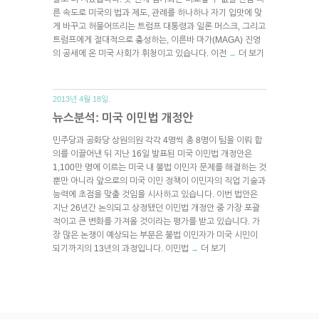
른 속도로 미국의 법과 제도, 관례를 하나하나 자기 입맛에 맞
게 바꾸고 허물어뜨리는 트럼프 대통령과 일론 머스크, 그리고
트럼프에게 절대적으로 충성하는, 이른바 마가(MAGA) 진영
의 공세에 온 미국 사회가 휘청이고 있습니다. 이전
더 보기
→
2013년 4월 18일.
뉴스분석: 미국 이민법 개정안
민주당과 공화당 상원의원 각각 4명씩 총 8명이 팀을 이뤄 합
의를 이끌어낸 뒤 지난 16일 발표된 미국 이민법 개정안은
1,100만 명에 이르는 미국 내 불법 이민자 문제를 해결하는 것
뿐만 아니라 앞으로의 미국 이민 정책이 이민자의 직업 기술과
능력에 초점을 맞출 것임을 시사하고 있습니다. 이번 법안은
지난 26년간 논의되고 상정됐던 이민법 개정안 중 가장 포괄
적이고 큰 변화를 가져올 것이라는 평가를 받고 있습니다. 가
장 많은 논쟁이 예상되는 부분은 불법 이민자가 미국 시민이
되기까지의 13년의 과정입니다. 이민법
더 보기
→