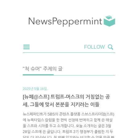
"척 슈머" 주제의 글
2025년 5월 16일.
[뉴페@스프] 트럼프-머스크의 거침없는 공
세, 그들에 맞서 본분을 지키려는 이들
뉴스페퍼민트가 SBS의 콘텐츠 플랫폼 스브스프리미엄(스프)
에 뉴욕타임스 칼럼을 한 편씩 선정해 번역하고 함께 쓴 해설
을 스프와 시차를 두고 소개합니다. 오늘 소개하는 글은 3월
28일 스프에 쓴 글입니다. 트럼프 2기 행정부가 출범한 지 두
달도 더 지났습니다. 첫 번째 임기와는 비교할 수 없을 만큼 빠