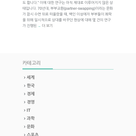
도 합니다.” 이에 대한 연구는 아직 제대로 이루어지지 않은 상
태입니다. 70년대, 부부교환(partner-swapping)이라는 문화
가 잠시 수면 위로 떠올랐을 때, 백인 이성애자 부부들이 쾌락
을 위해 일시적으로 상대를 바꾸던 현상에 대해 몇 건의 연구
가 진행된
더 보기
→
카테고리
세계
한국
경제
경영
IT
과학
문화
스포츠