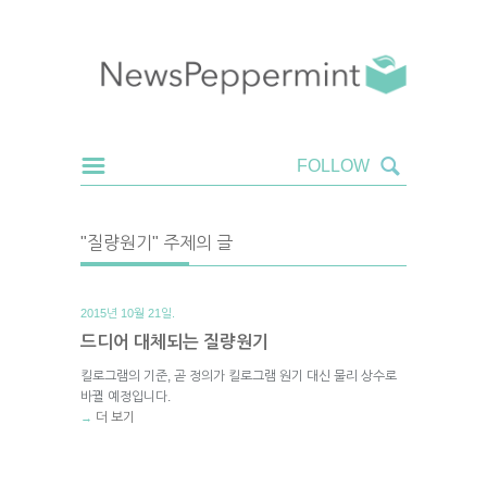
"질량원기" 주제의 글
2015년 10월 21일.
드디어 대체되는 질량원기
킬로그램의 기준, 곧 정의가 킬로그램 원기 대신 물리 상수로
바뀔 예정입니다.
더 보기
→