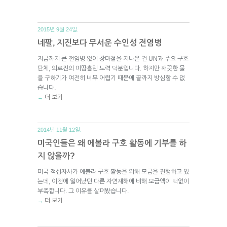
2015년 9월 24일.
네팔, 지진보다 무서운 수인성 전염병
지금까지 큰 전염병 없이 장마철을 지나온 건 UN과 주요 구호
단체, 의료진의 피땀흘린 노력 덕분입니다. 하지만 깨끗한 물
을 구하기가 여전히 너무 어렵기 때문에 끝까지 방심할 수 없
습니다.
더 보기
→
2014년 11월 12일.
미국인들은 왜 에볼라 구호 활동에 기부를 하
지 않을까?
미국 적십자사가 에볼라 구호 활동을 위해 모금을 진행하고 있
는데, 이전에 일어났던 다른 자연재해에 비해 모금액이 턱없이
부족합니다. 그 이유를 살펴봤습니다.
더 보기
→