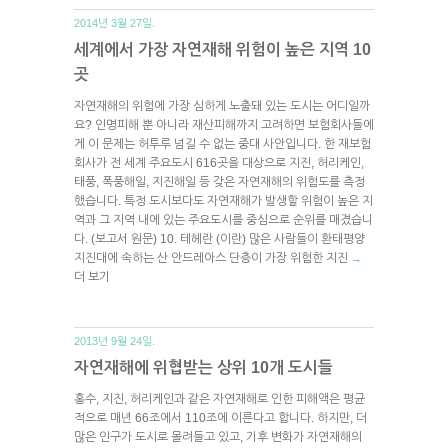
2014년 3월 27일.
세계에서 가장 자연재해 위험이 높은 지역 10
곳
자연재해의 위험에 가장 심하게 노출돼 있는 도시는 어디일까
요? 인명피해 뿐 아니라 재산피해까지 고려하면 보험회사들에
게 이 문제는 허투루 넘길 수 없는 중대 사안입니다. 한 재보험
회사가 전 세계 주요도시 616곳을 대상으로 지진, 허리케인,
태풍, 폭풍해일, 지진해일 등 갖은 자연재해의 위험도를 측정
했습니다. 특정 도시보다도 자연재해가 발생할 위험이 높은 지
역과 그 지역 내에 있는 주요도시를 중심으로 순위를 매겼습니
다. (보고서 원문) 10. 테헤란 (이란) 많은 사람들이 환태평양
지진대에 속하는 산 안드레아스 단층이 가장 위험한 지진
→
더 보기
2013년 9월 24일.
자연재해에 위협받는 상위 10개 도시들
홍수, 지진, 허리케인과 같은 자연재해로 인한 피해액은 평균
적으로 매년 66조에서 110조에 이른다고 합니다. 하지만, 더
많은 인구가 도시로 몰려들고 있고, 기후 변화가 자연재해의