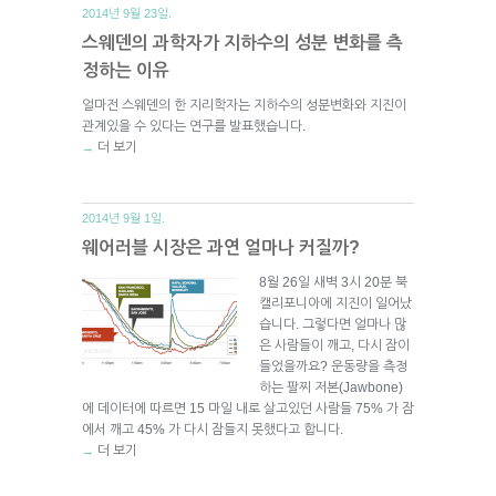
2014년 9월 23일.
스웨덴의 과학자가 지하수의 성분 변화를 측
정하는 이유
얼마전 스웨덴의 한 지리학자는 지하수의 성분변화와 지진이
관계있을 수 있다는 연구를 발표했습니다.
더 보기
→
2014년 9월 1일.
웨어러블 시장은 과연 얼마나 커질까?
8월 26일 새벽 3시 20분 북
캘리포니아에 지진이 일어났
습니다. 그렇다면 얼마나 많
은 사람들이 깨고, 다시 잠이
들었을까요? 운동량을 측정
하는 팔찌 저본(Jawbone)
에 데이터에 따르면 15 마일 내로 살고있던 사람들 75% 가 잠
에서 깨고 45% 가 다시 잠들지 못했다고 합니다.
더 보기
→