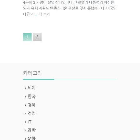
4분의 3 가량이 실업 상태입니다. 마르텔리 대통령의 야심찬
외자 유치 계획도 만족스러운 결실을 맺지 못했습니다. 미국의
대규모
더 보기
→
1
2
카테고리
세계
한국
경제
경영
IT
과학
문화