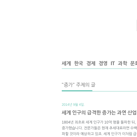
세계
한국
경제
경영
IT
과학
문
"증가" 주제의 글
2014년 9월 4일.
세계 인구의 급격한 증가는 과연 산
1804년 최초로 세계 인구가 10억 명을 돌파한 뒤
증가했습니다. 전문가들은 현재 추세대로라면 수백 
파할 것이라 예상하고 있죠. 세계 인구가 이처럼 