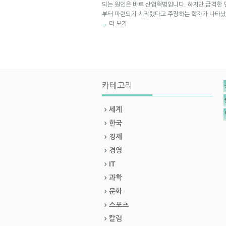
되는 원인은 바로 산업혁명입니다. 하지만 급격한 
부터 마련되기 시작했다고 주장하는 학자가 나타났
더 보기
→
카테고리
세계
한국
경제
경영
IT
과학
문화
스포츠
칼럼