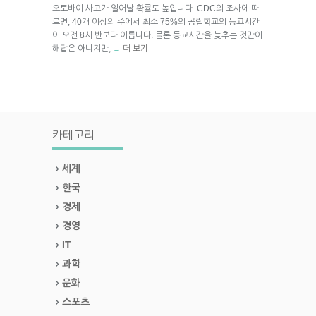
오토바이 사고가 일어날 확률도 높입니다. CDC의 조사에 따
르면, 40개 이상의 주에서 최소 75%의 공립학교의 등교시간
이 오전 8시 반보다 이릅니다. 물론 등교시간을 늦추는 것만이
해답은 아니지만,
더 보기
→
카테고리
세계
한국
경제
경영
IT
과학
문화
스포츠