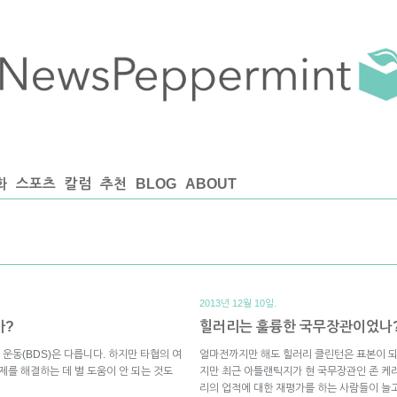
화
스포츠
칼럼
추천
BLOG
ABOUT
2013년 12월 10일.
가?
힐러리는 훌륭한 국무장관이었나
운동(BDS)은 다릅니다. 하지만 타협의 여
얼마전까지만 해도 힐러리 클린턴은 표본이 
제를 해결하는 데 별 도움이 안 되는 것도
지만 최근 아틀랜틱지가 현 국무장관인 존 케
리의 업적에 대한 재평가를 하는 사람들이 늘고