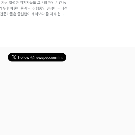
 가장 열렬한 지지자들도 그녀의 재임 기간 동
무기 위협이 줄어들지도, 진행중인 전쟁이나 내전
 전문가들은 클린턴이 케리보다 좀 더 위험
→