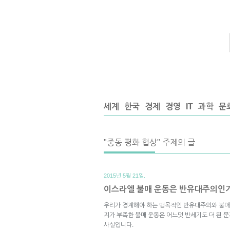
세계
한국
경제
경영
IT
과학
문
"중동 평화 협상" 주제의 글
2015년 5월 21일.
이스라엘 불매 운동은 반유대주의인
우리가 경계해야 하는 맹목적인 반유대주의와 불매 
지가 부족한 불매 운동은 어느덧 반세기도 더 된 문
사실입니다.