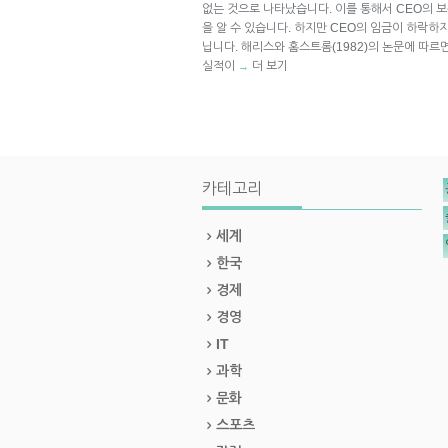
없는 것으로 나타났습니다. 이를 통해서 CEO의 
을 알 수 있습니다. 하지만 CEO의 임금이 하락하
닙니다. 해리스와 홈스트롬(1982)의 논문에 따르면 위
실적이
더 보기
→
카테고리
세계
한국
경제
경영
IT
과학
문화
스포츠