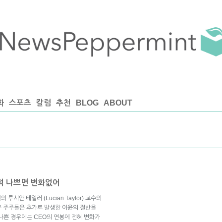
화
스포츠
칼럼
추천
BLOG
ABOUT
실적 나쁘면 변화없어
루시안 테일러 (Lucian Taylor) 교수의
우 주주들은 추가로 발생한 이윤의 절반을
나쁜 경우에는 CEO의 연봉에 전혀 변화가