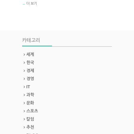
더 보기
→
카테고리
세계
한국
경제
경영
IT
과학
문화
스포츠
칼럼
추천